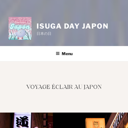
ISUGA DAY JAPON
日本の日
Menu
VOYAGE ÉCLAIR AU JAPON