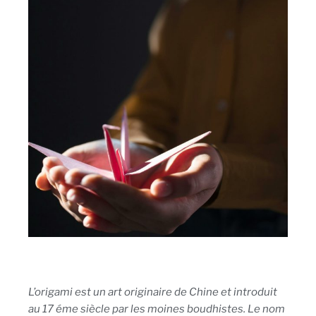
L’origami est un art originaire de Chine et introduit
au 17 éme
siècle par les moines boudhistes. Le nom