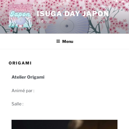
ISUGA DAY JAPON
日本の日
Menu
ORIGAMI
Atelier Origami
Animé par :
Salle :