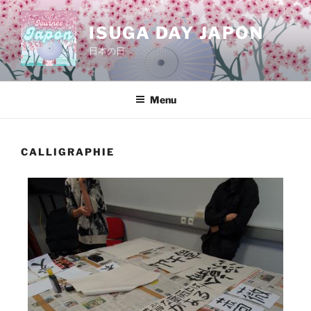
ISUGA DAY JAPON
日本の日
Menu
CALLIGRAPHIE